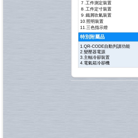
７.工件測定裝置
８.工件定寸裝置
９.鐵屑吹氣裝置
10.照明裝置
11.三色指示燈
特別附屬品
1.QR-CODE自動判讀功能
2.變壓器電源
3.主軸冷卻裝置
4.電氣箱冷卻機