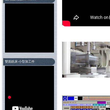
雙面銑床-小型加工件