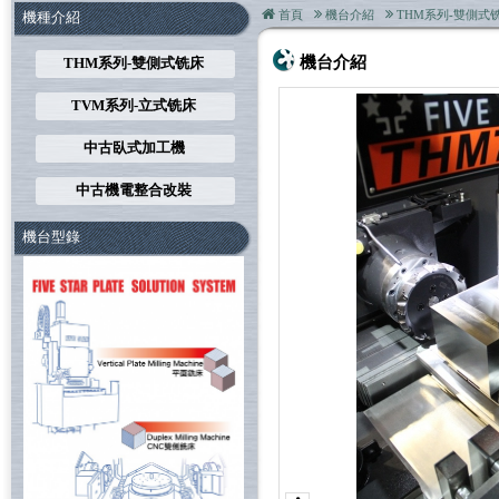
首頁
機台介紹
THM系列-雙側式
機種介紹
機台介紹
THM系列-雙側式铣床
TVM系列-立式铣床
中古臥式加工機
中古機電整合改裝
機台型錄