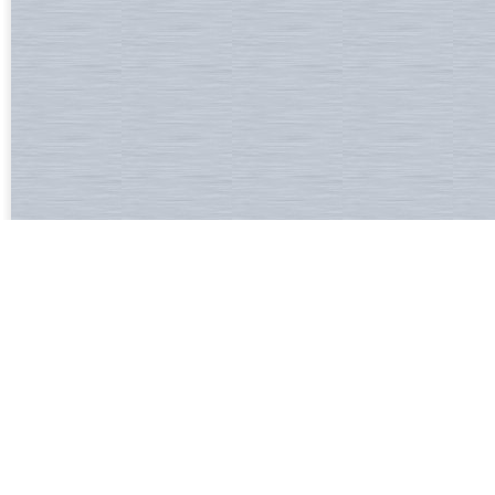
關於五星
|
企業訊息
|
機台