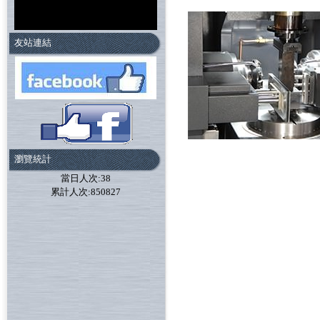
友站連結
瀏覽統計
當日人次:38
累計人次:850827