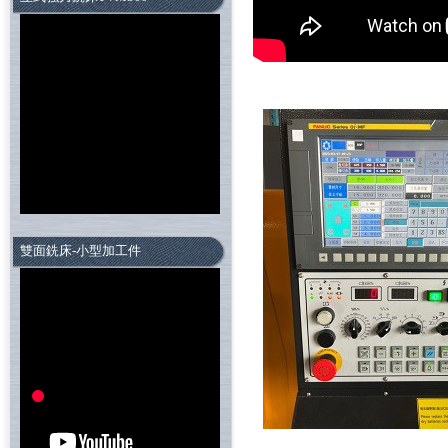
雙面銑床-小型加工件