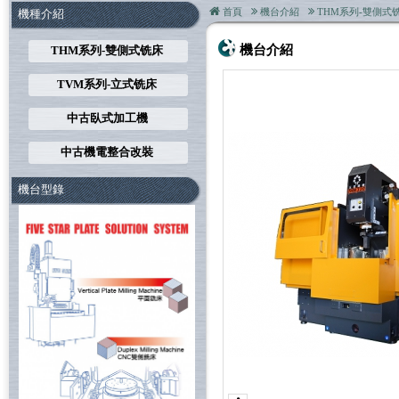
首頁
機台介紹
THM系列-雙側式
機種介紹
機台介紹
THM系列-雙側式铣床
TVM系列-立式铣床
中古臥式加工機
中古機電整合改裝
機台型錄