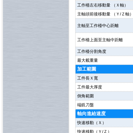
工作檯左右移動量 （Ｘ軸）
主軸頭前後移動量 （Ｙ/Ｚ軸
主軸至工作檯中心距離
工作檯上面至主軸中距離
工作檯分割角度
最大載重量
加工範圍
工件長Ｘ寬
工件最大厚度
倒角範圍
端銑刀盤
軸向進給速度
快速移動（Ｘ）
快速移動（Ｙ/Ｚ）