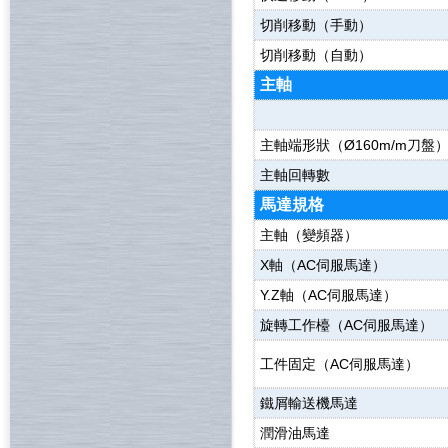
切削移動（手動）
切削移動（自動）
主軸
主軸端形狀（Ø160m/m刀盤
主軸回轉數
馬達規格
主軸（變頻器）
X軸（AC伺服馬達）
Y.Z軸（AC伺服馬達）
旋轉工作檯（AC伺服馬達）
工件固定（AC伺服馬達）
鐵屑輸送機馬達
潤滑油馬達