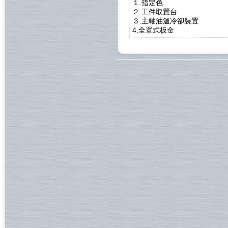
１.指定色
２.工件取置台
３.主軸油溫冷卻裝置
4.全罩式板金