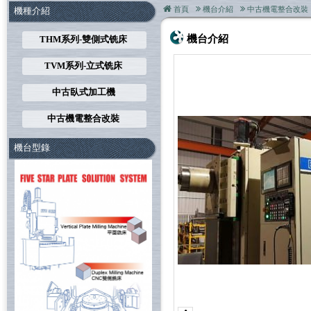
首頁
機台介紹
中古機電整合改裝
機種介紹
機台介紹
THM系列-雙側式铣床
TVM系列-立式铣床
中古臥式加工機
中古機電整合改裝
機台型錄