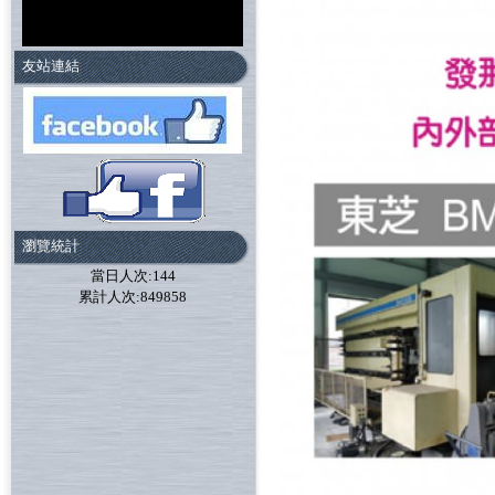
友站連結
瀏覽統計
當日人次:144
累計人次:849858