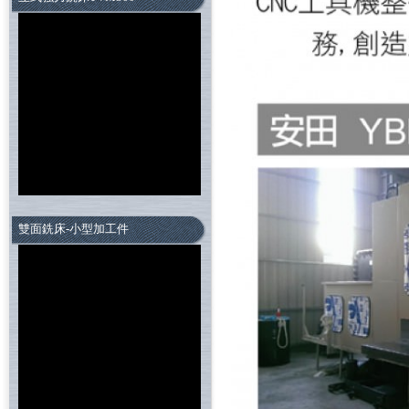
雙面銑床-小型加工件